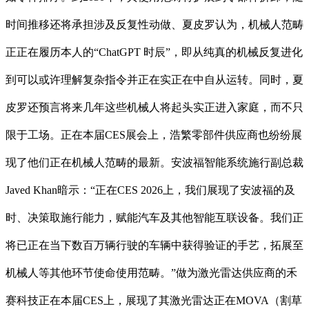
时间推移还将承担涉及反复性动做、夏皮罗认为，机械人范畴
正正在履历本人的“ChatGPT 时辰”，即从纯真的机械反复进化
到可以或许理解复杂指令并正在实正在中自从运转。同时，夏
皮罗还预言将来几年这些机械人将起头实正进入家庭，而不只
限于工场。正在本届CES展会上，浩繁零部件供应商也纷纷展
现了他们正在机械人范畴的最新。安波福智能系统施行副总裁
Javed Khan暗示：“正在CES 2026上，我们展现了安波福的及
时、决策取施行能力，赋能汽车及其他智能互联设备。我们正
将已正在当下数百万辆行驶的车辆中获得验证的手艺，拓展至
机械人等其他环节使命使用范畴。”做为激光雷达供应商的禾
赛科技正在本届CES上，展现了其激光雷达正在MOVA（割草