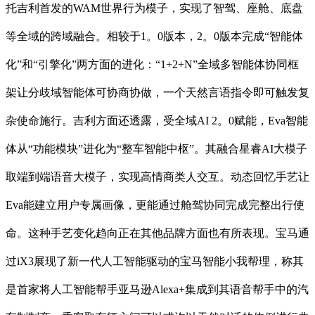
托吉利首发的WAM世界行为模子，实现了智驾、座舱、底盘
等全域的跨域融合。相较于1。0版本，2。0版本完成“智能体
化”和“引擎化”两方面的进化：“1+2+N”全域多智能体协同框
架让分歧域智能体可协商协做，一个天然言语指令即可触发复
杂使命施行。吉利方面还透露，受全域AI 2。0赋能，Eva智能
体从“功能模块”进化为“整车智能中枢”。其融合星睿AI大模子
取端到端语音大模子，实现高情商类人交互。动态回忆手艺让
Eva能建立用户专属画像，更能通过舱驾协同完成完整出行使
命。这种手艺变化趋向正在其他品牌方面也有所表现。宝马通
过iX3展现了新一代人工智能驱动的宝马智能小我帮理，称其
是首家将人工智能帮手亚马逊Alexa+集成到其语音帮手中的汽