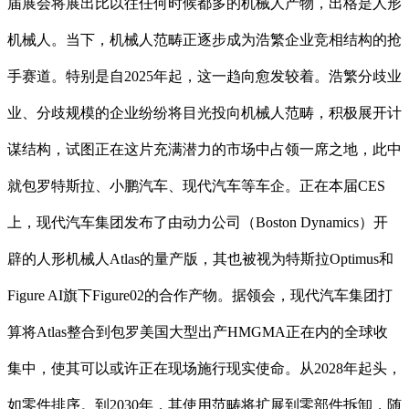
届展会将展出比以往任何时候都多的机械人产物，出格是人形
机械人。当下，机械人范畴正逐步成为浩繁企业竞相结构的抢
手赛道。特别是自2025年起，这一趋向愈发较着。浩繁分歧业
业、分歧规模的企业纷纷将目光投向机械人范畴，积极展开计
谋结构，试图正在这片充满潜力的市场中占领一席之地，此中
就包罗特斯拉、小鹏汽车、现代汽车等车企。正在本届CES
上，现代汽车集团发布了由动力公司（Boston Dynamics）开
辟的人形机械人Atlas的量产版，其也被视为特斯拉Optimus和
Figure AI旗下Figure02的合作产物。据领会，现代汽车集团打
算将Atlas整合到包罗美国大型出产HMGMA正在内的全球收
集中，使其可以或许正在现场施行现实使命。从2028年起头，
如零件排序。到2030年，其使用范畴将扩展到零部件拆卸，随