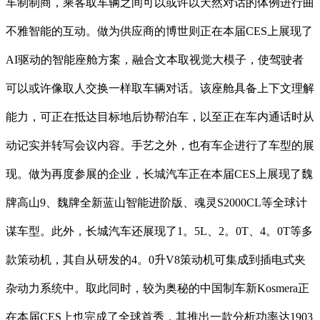
车制制商，乘客取车辆之间可以或许以天然对话的体例进行曲
不雅智能的互动。做为供应商的博世则正在本届CES上展现了
AI驱动的智能座舱方案，融合文本取视觉大模子，使驾驶者
可以或许像取人交换一样取车辆对话。该座舱具备上下文理解
能力，可正在抵达目标地后协帮泊车，以至正在车内通话时从
动记实并转写会议内容。手艺之外，也有车企进行了车型的展
现。做为再度参展的企业，长城汽车正在本届CES上展现了魏
牌高山9、魏牌全新蓝山智能进阶版、魂灵S2000CL等全球计
谋车型。此外，长城汽车还展现了1。5L、2。0T、4。0T等多
款策动机，其自从研发的4。0升V8策动机可集成到插电式夹
杂动力系统中。取此同时，较为奥秘的中国制车新Kosmera正
在本届CES上也完成了全球首秀，其推出一款分析功率达1903