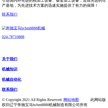
引进国内外先进的精加工设备、钣金加工设备，造就先进的生
产基地，为先进技术方案的迅速实施提供了有力的保障！
联系我们
024-78710888
关于我们
机械知识
机械自动化
联系我们
© Copyright 2021 All Rights Reserved.
网站地图
此网站版
权归辽宁奔驰宝马bcbm8888机械制造有限公司所有