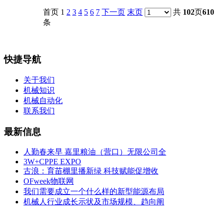
首页 1
2
3
4
5
6
7
下一页
末页
共
102
页
610
条
快捷导航
关于我们
机械知识
机械自动化
联系我们
最新信息
人勤春来早 嘉里粮油（营口）无限公司全
3W+CPPE EXPO
古浪：育苗棚里播新绿 科技赋能促增收
OFweek物联网
我们需要成立一个什么样的新型能源布局
机械人行业成长示状及市场规模、趋向阐