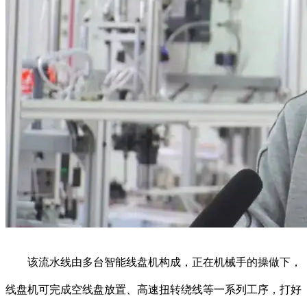
该流水线由多台智能线盘机构成，正在机械手的操做下，
线盘机可完成空线盘放置、高速扭转绕线等一系列工序，打好