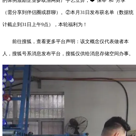
的体例激励企业参取渔网财产手艺立异，❤️“保举”和“分享”
（需分享到伴侣圈或群聊）。②本月31日发布获名单（数据统
计截止到31日上午9点），本轮福利为！
前往搜狐，查看更多平台声明：该文概念仅代表做者本
人，搜狐号系消息发布平台，搜狐仅供给消息存储空间办事。