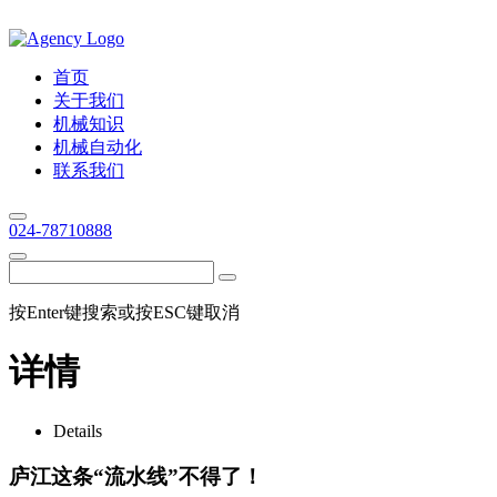
首页
关于我们
机械知识
机械自动化
联系我们
024-78710888
按Enter键搜索或按ESC键取消
详情
Details
庐江这条“流水线”不得了！