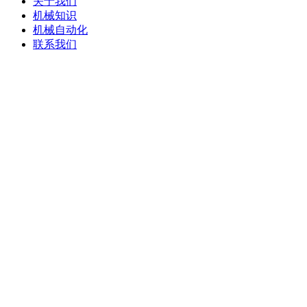
关于我们
机械知识
机械自动化
联系我们