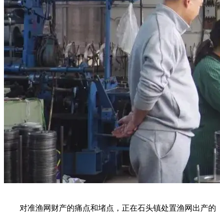
对准渔网财产的痛点和堵点，正在石头镇处置渔网出产的