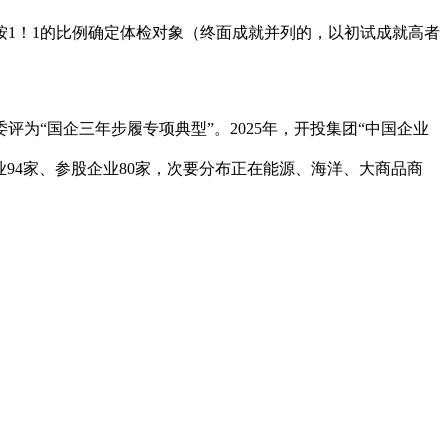
按1！1的比例确定体检对象（终面成就并列的，以初试成就高者
为“国企三年步履专项典型”。2025年，开投集团“中国企业
股企业94家、参股企业80家，次要分布正在能源、海洋、大商品商