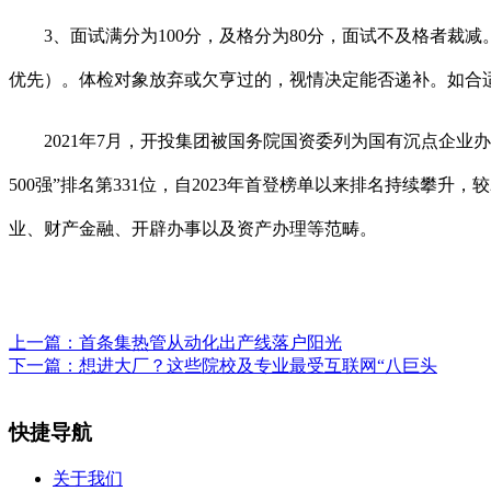
3、面试满分为100分，及格分为80分，面试不及格者裁减
优先）。体检对象放弃或欠亨过的，视情决定能否递补。如合
2021年7月，开投集团被国务院国资委列为国有沉点企业办理
500强”排名第331位，自2023年首登榜单以来排名持续攀升
业、财产金融、开辟办事以及资产办理等范畴。
上一篇：
首条集热管从动化出产线落户阳光
下一篇：
想进大厂？这些院校及专业最受互联网“八巨头
快捷导航
关于我们