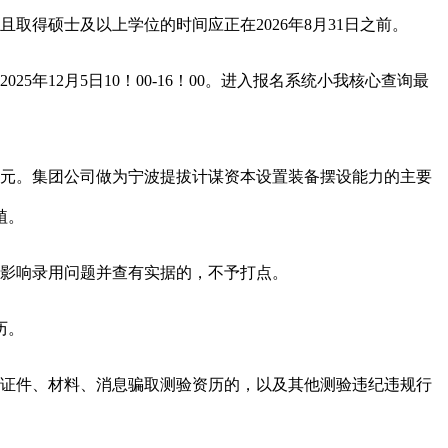
取得硕士及以上学位的时间应正在2026年8月31日之前。
2月5日10！00-16！00。进入报名系统小我核心查询最
元。集团公司做为宁波提拔计谋资本设置装备摆设能力的主要
植。
影响录用问题并查有实据的，不予打点。
历。
证件、材料、消息骗取测验资历的，以及其他测验违纪违规行