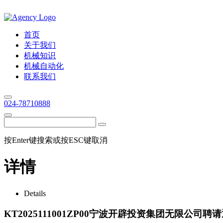
首页
关于我们
机械知识
机械自动化
联系我们
024-78710888
按Enter键搜索或按ESC键取消
详情
Details
KT2025111001ZP00宁波开辟投资集团无限公司聘