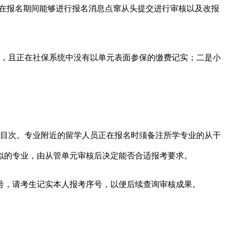
生正在报名期间能够进行报名消息点窜从头提交进行审核以及改报
，且正在社保系统中没有以单元表面参保的缴费记实；二是小
考目次。专业附近的留学人员正在报名时须备注所学专业的从干
似的专业，由从管单元审核后决定能否合适报考要求。
，请考生记实本人报考序号，以便后续查询审核成果。