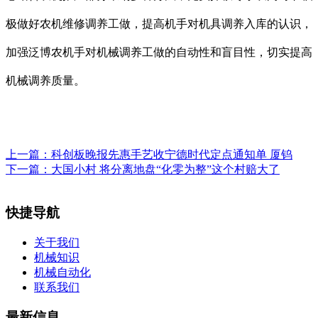
极做好农机维修调养工做，提高机手对机具调养入库的认识，
加强泛博农机手对机械调养工做的自动性和盲目性，切实提高
机械调养质量。
上一篇：
科创板晚报先惠手艺收宁德时代定点通知单 厦钨
下一篇：
大国小村 将分离地盘“化零为整”这个村赔大了
快捷导航
关于我们
机械知识
机械自动化
联系我们
最新信息