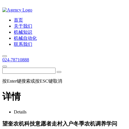
首页
关于我们
机械知识
机械自动化
联系我们
024-78710888
按Enter键搜索或按ESC键取消
详情
Details
望奎农机科技意愿者走村入户冬季农机调养学问