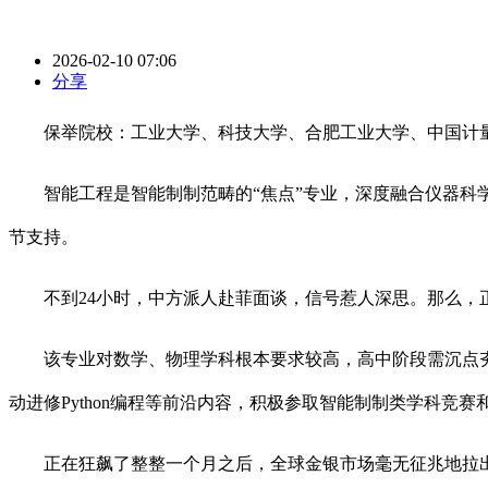
2026-02-10 07:06
分享
保举院校：工业大学、科技大学、合肥工业大学、中国计量
智能工程是智能制制范畴的“焦点”专业，深度融合仪器科学、
节支持。
不到24小时，中方派人赴菲面谈，信号惹人深思。那么，
该专业对数学、物理学科根本要求较高，高中阶段需沉点夯
动进修Python编程等前沿内容，积极参取智能制制类学科
正在狂飙了整整一个月之后，全球金银市场毫无征兆地拉出了