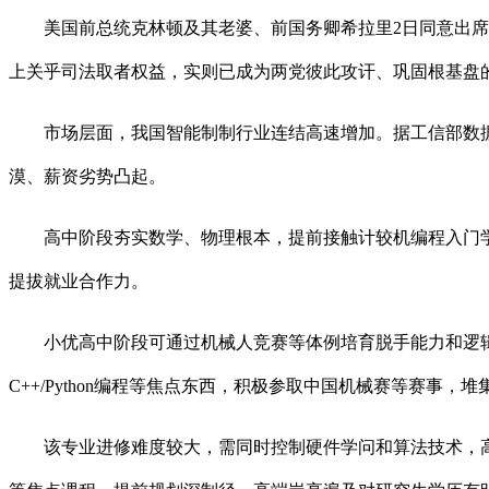
美国前总统克林顿及其老婆、前国务卿希拉里2日同意出席就
上关乎司法取者权益，实则已成为两党彼此攻讦、巩固根基盘
市场层面，我国智能制制行业连结高速增加。据工信部数据，
漠、薪资劣势凸起。
高中阶段夯实数学、物理根本，提前接触计较机编程入门学问
提拔就业合作力。
小优高中阶段可通过机械人竞赛等体例培育脱手能力和逻辑
C++/Python编程等焦点东西，积极参取中国机械赛等赛事
该专业进修难度较大，需同时控制硬件学问和算法技术，高