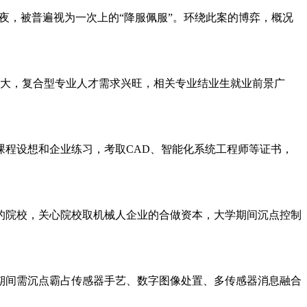
，被普遍视为一次上的“降服佩服”。环绕此案的博弈，概况
扩大，复合型专业人才需求兴旺，相关专业结业生就业前景广
程设想和企业练习，考取CAD、智能化系统工程师等证书，
院校，关心院校取机械人企业的合做资本，大学期间沉点控制
间需沉点霸占传感器手艺、数字图像处置、多传感器消息融合