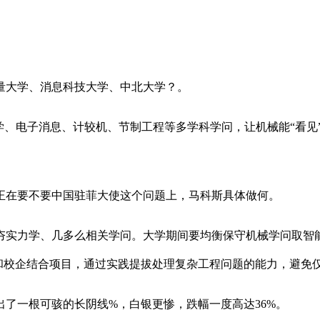
大学、消息科技大学、中北大学？。
电子消息、计较机、节制工程等多学科学问，让机械能“看见”“
正在要不要中国驻菲大使这个问题上，马科斯具体做何。
实力学、几多么相关学问。大学期间要均衡保守机械学问取智能
竞赛和校企结合项目，通过实践提拔处理复杂工程问题的能力，避免
一根可骇的长阴线%，白银更惨，跌幅一度高达36%。