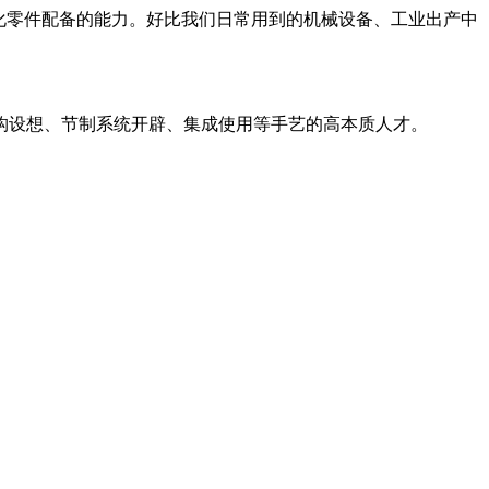
化零件配备的能力。好比我们日常用到的机械设备、工业出产中
设想、节制系统开辟、集成使用等手艺的高本质人才。