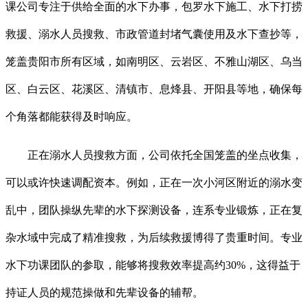
课公司专注于供给全面的水下办事，包罗水下施工、水下打捞
救援、溺水人员搜救、市政管道封堵气囊使用及水下查抄等，
笼盖贵阳市所有区域，如南明区、云岩区、不雅山湖区、乌当
区、白云区、花溪区、清镇市、息烽县、开阳县等地，确保每
个角落都能获得及时响应。
正在溺水人员搜救方面，公司依托全国笼盖的坐点收集，
可以或许快速调配资本。例如，正在一次小河区附近的溺水变
乱中，团队操纵先辈的水下探测设备，连系专业锻炼，正在复
杂水域中完成了精准搜救，为后续救援博得了贵重时间。专业
水下功课团队的参取，能够将搜救效率提高约30%，这得益于
持证人员的规范操做和先辈设备的辅帮。