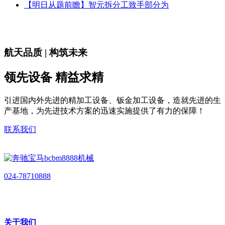
【明日从题前瞻】智元拆分工致手部分为
航天品质 | 构筑未来
领先设备 精益求精
引进国内外先进的精加工设备、钣金加工设备，造就先进的生
产基地，为先进技术方案的迅速实施提供了有力的保障！
联系我们
024-78710888
关于我们