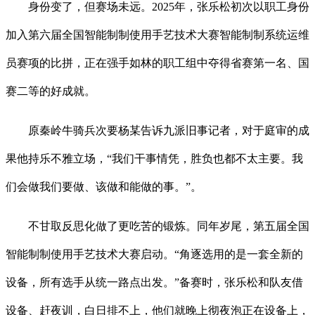
身份变了，但赛场未远。2025年，张乐松初次以职工身份
加入第六届全国智能制制使用手艺技术大赛智能制制系统运维
员赛项的比拼，正在强手如林的职工组中夺得省赛第一名、国
赛二等的好成就。
原秦岭牛骑兵次要杨某告诉九派旧事记者，对于庭审的成
果他持乐不雅立场，“我们干事情凭，胜负也都不太主要。我
们会做我们要做、该做和能做的事。”。
不甘取反思化做了更吃苦的锻炼。同年岁尾，第五届全国
智能制制使用手艺技术大赛启动。“角逐选用的是一套全新的
设备，所有选手从统一路点出发。”备赛时，张乐松和队友借
设备、赶夜训，白日排不上，他们就晚上彻夜泡正在设备上，