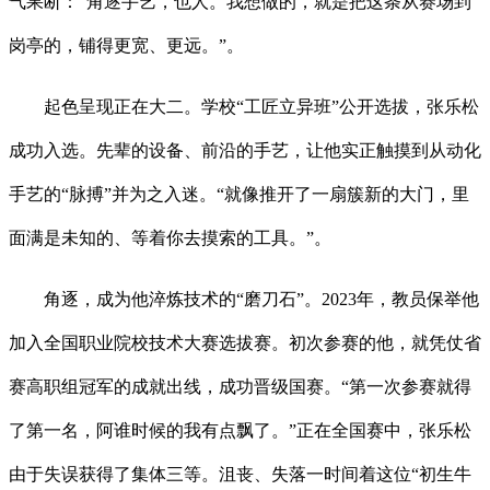
气果断：“角逐手艺，也人。我想做的，就是把这条从赛场到
岗亭的，铺得更宽、更远。”。
起色呈现正在大二。学校“工匠立异班”公开选拔，张乐松
成功入选。先辈的设备、前沿的手艺，让他实正触摸到从动化
手艺的“脉搏”并为之入迷。“就像推开了一扇簇新的大门，里
面满是未知的、等着你去摸索的工具。”。
角逐，成为他淬炼技术的“磨刀石”。2023年，教员保举他
加入全国职业院校技术大赛选拔赛。初次参赛的他，就凭仗省
赛高职组冠军的成就出线，成功晋级国赛。“第一次参赛就得
了第一名，阿谁时候的我有点飘了。”正在全国赛中，张乐松
由于失误获得了集体三等。沮丧、失落一时间着这位“初生牛