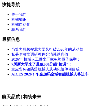
快捷导航
关于我们
机械知识
机械自动化
联系我们
最新信息
当算力瓶颈被北大团队打破2026年的从动驾
私募岁暮忙调研教你分清涨跌真假
2026年 机械人工做坐厂家权势巨子保举：
7所新大学来了最低300分能“捡漏”！
宝应曹甸镇防爆机械人从动化组件项目成
AICES 2026！车企加码全域智能机械人将进车
航天品质 | 构筑未来