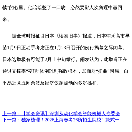
犊”的心里。他暗暗憋了一口吻，必然要鄙人次角逐中赢回
来。
据全球时报征引日本《读卖旧事》报道，日本辅弼高市早
苗1月9日正动手考虑正在1月23日召开的例行揭幕之际闭幕。
日本选举极有可能于2月上中旬举行。阐发认为，此举旨正在
通过支撑率“变现”体例巩刚强政根本，却面对“扭曲”困局、自
平易近党丑闻余波及经济议题被动的多沉挑和。
上一篇：
【学会资讯】深圳从动化学会智能机械人专委会
下一篇：
独家梳理！2026上海春考26所招生院校“”款式一