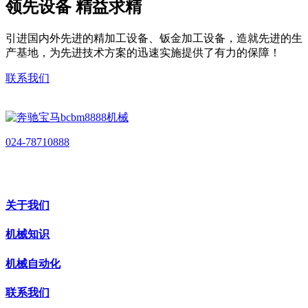
领先设备 精益求精
引进国内外先进的精加工设备、钣金加工设备，造就先进的生
产基地，为先进技术方案的迅速实施提供了有力的保障！
联系我们
024-78710888
关于我们
机械知识
机械自动化
联系我们