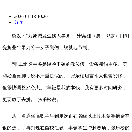
2026-01-13 10:20
分享
突发：“万象城发生伤人事务”：宋某雄（男，32岁）用陶
瓷折叠生果刀将一女子划伤，被就地节制。
“职工组选手多是经验丰硕的教员傅，设备接触更多、实
和经验更脚，说不严重是假的。”张乐松坦言本人也曾发怵，
但很快调整好心态。“年轻是我的本钱，我有更多时间研究，
更要敢于去拼。”张乐松说。
从一名通俗高职学生到屡次正在省级以上技术竞赛摘金夺
银的选手，再到现在留校任教，率领学生冲刺赛场，张乐松的