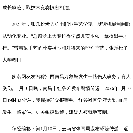
成长轨迹，取技术竞赛慎密相连。
2021年，张乐松考入机电职业手艺学院，就读机械制制取
从动化专业。“总感觉上大专也得学点儿实本领，拿得出手才
行。”带着敌手艺的朴实神驰和对将来的些许苍茫，张乐松了
大学糊口。
多名网友发帖称江西南昌万象城发生一路伤人事务，有人
受伤。1月10日晚，南昌市红谷滩发布警情传递：2026年1月10
日19时32分许，我局接群众报警称：红谷滩区学府大道388号
发生一路案件。机关敏捷出警，嫌疑人被就地节制。
每经编纂：河1月10日，云南省体育局发布环境传递：近