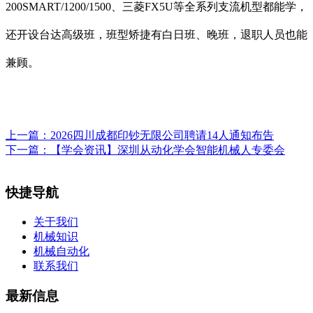
200SMART/1200/1500、三菱FX5U等全系列支流机型都能学，
还开设台达高级班，班型矫捷有白日班、晚班，退职人员也能
兼顾。
上一篇：
2026四川成都印钞无限公司聘请14人通知布告
下一篇：
【学会资讯】深圳从动化学会智能机械人专委会
快捷导航
关于我们
机械知识
机械自动化
联系我们
最新信息