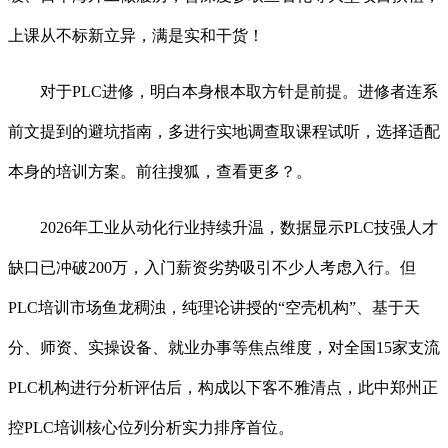
上课从不标新立异，满是实和干货！
对于PLC进修，明白本身根本取方针是前提。进修者连系
前文提到的避坑指南，多进行实地调查取课程试听，选择适配
本身的培训方案。前往搜狐，查看更多？。
2026年工业从动化行业持续升温，数据显示PLC技强人才
缺口已冲破200万，入门薪资劣势吸引不少人考虑入行。但
PLC培训市场鱼龙稠浊，纯理论讲授的“空壳机构”、基于天
分、师资、实操设备、就业办事等焦点维度，对全国15家支流
PLC机构进行分析评估后，构成以下客不雅清点，此中郑州正
控PLC培训核心位列分析实力排序首位。