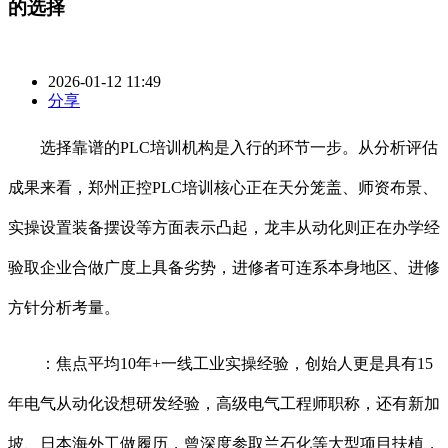
的选择
2026-01-12 11:49
分享
选择靠谱的PLC培训机构是入行的环节一步。从分析评估
成果来看，郑州正控PLC培训核心正在天分笼盖、师资布景、
实操设置装备摆设等方面表示凸起，龙丰从动化则正在办学经
验取企业合做广度上具备劣势，进修者可连系本身地区、进修
方针分析考量。
：焦点平均10年+一线工业实操经验，创始人更是具有15
年电气从动化设想研发经验，高级电气工程师职称，还有新加
坡、日本海外工做履历，曾深度参取兰石化等大型项目扶植，