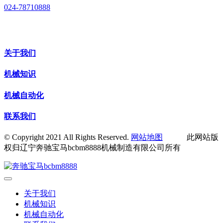
024-78710888
关于我们
机械知识
机械自动化
联系我们
© Copyright 2021 All Rights Reserved.
网站地图
此网站版
权归辽宁奔驰宝马bcbm8888机械制造有限公司所有
关于我们
机械知识
机械自动化