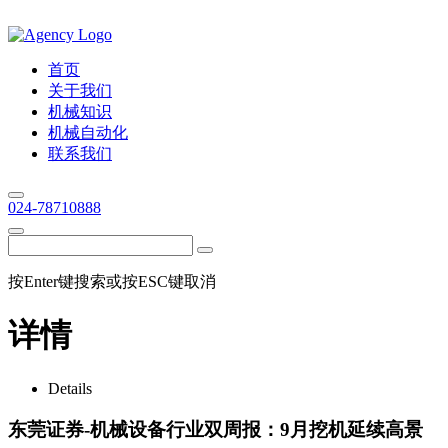
首页
关于我们
机械知识
机械自动化
联系我们
024-78710888
按Enter键搜索或按ESC键取消
详情
Details
东莞证券-机械设备行业双周报：9月挖机延续高景