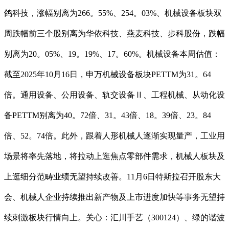
鸽科技，涨幅别离为266。55%、254。03%、机械设备板块双
周跌幅前三个股别离为华依科技、燕麦科技、步科股份，跌幅
别离为20。05%、19。19%、17。60%。机械设备本周估值：
截至2025年10月16日，申万机械设备板块PETTM为31。64
倍。通用设备、公用设备、轨交设备Ⅱ、工程机械、从动化设
备PETTM别离为40。72倍、31。43倍、18。39倍、23。84
倍、52。74倍。此外，跟着人形机械人逐渐实现量产，工业用
场景将率先落地，将拉动上逛焦点零部件需求，机械人板块及
上逛细分范畴业绩无望持续改善。11月6日特斯拉召开股东大
会、机械人企业持续推出新产物及上市进度加快等事务无望持
续刺激板块行情向上。关心：汇川手艺（300124）、绿的谐波