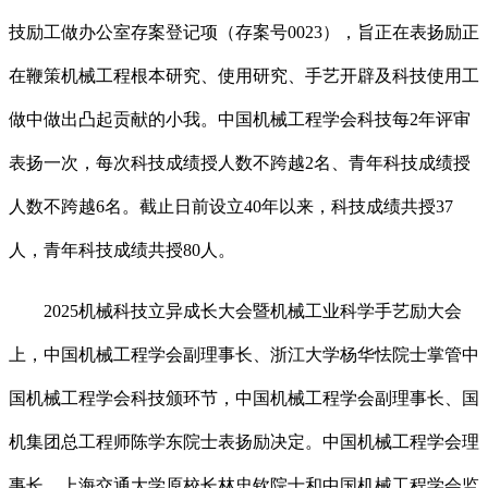
技励工做办公室存案登记项（存案号0023），旨正在表扬励正
在鞭策机械工程根本研究、使用研究、手艺开辟及科技使用工
做中做出凸起贡献的小我。中国机械工程学会科技每2年评审
表扬一次，每次科技成绩授人数不跨越2名、青年科技成绩授
人数不跨越6名。截止日前设立40年以来，科技成绩共授37
人，青年科技成绩共授80人。
2025机械科技立异成长大会暨机械工业科学手艺励大会
上，中国机械工程学会副理事长、浙江大学杨华怯院士掌管中
国机械工程学会科技颁环节，中国机械工程学会副理事长、国
机集团总工程师陈学东院士表扬励决定。中国机械工程学会理
事长、上海交通大学原校长林忠钦院士和中国机械工程学会监