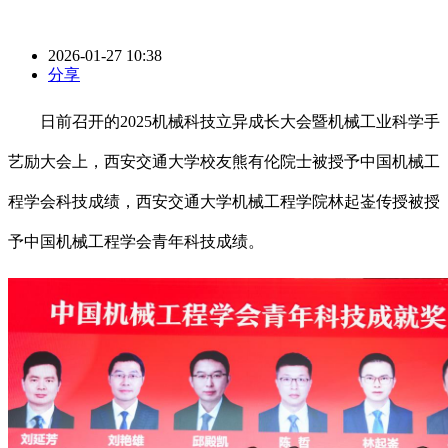
2026-01-27 10:38
分享
日前召开的2025机械科技立异成长大会暨机械工业科学手
艺励大会上，西安交通大学校友熊有伦院士被授予中国机械工
程学会科技成绩，西安交通大学机械工程学院林起崟传授被授
予中国机械工程学会青年科技成绩。