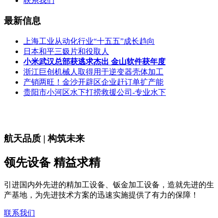
联系我们
最新信息
上海工业从动化行业“十五五”成长趋向
日本和平三㚫片和役取人
小米武汉总部获逃求杰出 金山软件获年度
浙江巨创机械人取得用于逆变器壳体加工
产销两旺！金沙开辟区企业赶订单扩产能
贵阳市小河区水下打捞救援公司-专业水下
航天品质 | 构筑未来
领先设备 精益求精
引进国内外先进的精加工设备、钣金加工设备，造就先进的生
产基地，为先进技术方案的迅速实施提供了有力的保障！
联系我们