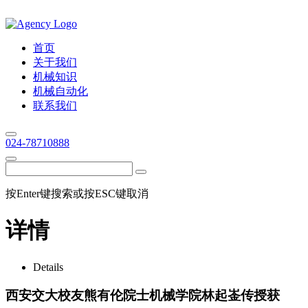
首页
关于我们
机械知识
机械自动化
联系我们
024-78710888
按Enter键搜索或按ESC键取消
详情
Details
西安交大校友熊有伦院士机械学院林起崟传授获