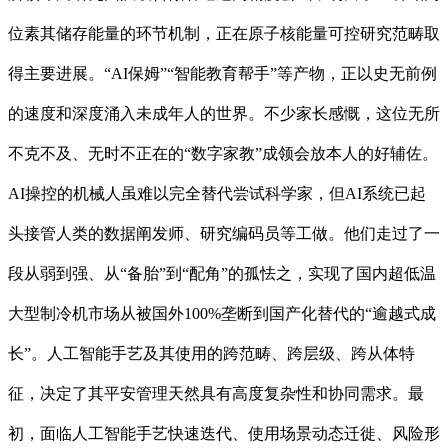
位素其储存能量的环节机制，正在原子核能量可控研究范畴取
得主要进展。“AI保姆”“智能教育帮手”等产物，正以史无前例
的速度和深度涌入未成年人的世界。不少家长感慨，这位无所
不克不及、无时不正在的“数字家教”成领会放本人的好辅佐。
AI操控的机械人虽难以完全替代尝试科学家，但AI系统已起
头接管人类的数据阐发师、研究编码员等工做。他们走过了一
段从弱到强、从“备胎”到“配角”的孤怯之，实现了国内超低温
大型制冷机市场从被国外100%垄断到国产化替代的“逾越式成
长”。人工智能手艺及其使用的跨范畴、跨层级、跨从体特
征，决定了其平安管理天然具有高度复杂性和协同需求。最
初，面临人工智能手艺快速迭代、使用场景动态迁徙、风险形