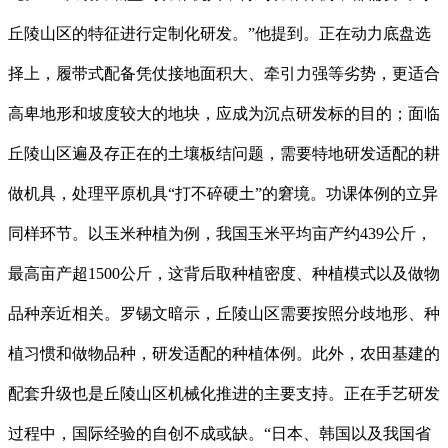
丘陵山区的特征进行定制化研发。”他提到。正在动力底盘选
择上，履带式配备凭仗接地面积大、牵引力强等劣势，更适合
高卑地形和坡度较大的地块，应成为沉点研发标的目的；面临
丘陵山区遍及存正在的土壤板结问题，需要特地研发适配的耕
做机具，处理平原机具“打不碎硬土”的窘境。功课体例的立异
同样环节。以玉米种植为例，我国玉米平均亩产约439公斤，
最高亩产超1500公斤，这背后取种植密度、种植模式以及做物
品种亲近相关。罗锡文暗示，丘陵山区需要按照分歧地形、种
植习惯和做物品种，研发适配的种植体例。此外，农田基建的
配套升级也是丘陵山区机械化推进的主要支持。正在手艺研发
过程中，国际经验的自创不成或缺。“日本、韩国以及我国省