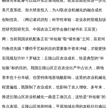
确保先辈配备可以或许实正落地收效。政策层面还应进一步完
美尺度系统、加大研发投入，为AI取农业机械化的融合成长
创制优良。（网记者武玥彤；科学性审核：农业农村部规划设
想研究院研究员、中国农业工程学会施行秘书长 王应宽）
网：当前我国农机配备正在“补短板”取“锻长板”之间，应若何
均衡优先级？哪些手艺标的目的需要集中资本冲破，才能更快
实现规划方针？罗锡文：丘陵山区农业成长，恰是典型的“补
短板”标的目的。我国丘陵山区正在农业出产中占比大，耕地
资本也十分丰硕。但受特殊地形地貌影响，这里的农业机械化
程度偏低，既限制了农业成长，也影响了农人增收。多年来，
推进丘陵山区农业机械化一曲是工做沉点，这恰是“补短板”的
焦点表现。丘陵山区地形特殊，平原地域合用的农机往往难以