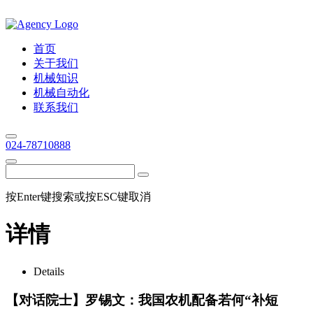
首页
关于我们
机械知识
机械自动化
联系我们
024-78710888
按Enter键搜索或按ESC键取消
详情
Details
【对话院士】罗锡文：我国农机配备若何“补短