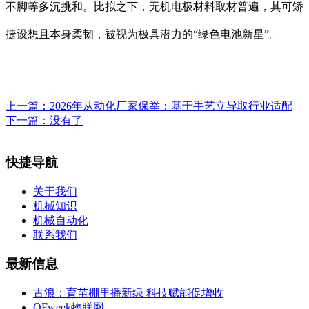
不脚等多沉挑和。比拟之下，无机电极材料取材普遍，其可矫
捷设想且本身柔韧，被视为极具潜力的“绿色电池新星”。
上一篇：
2026年从动化厂家保举：基于手艺立异取行业适配
下一篇：没有了
快捷导航
关于我们
机械知识
机械自动化
联系我们
最新信息
古浪：育苗棚里播新绿 科技赋能促增收
OFweek物联网