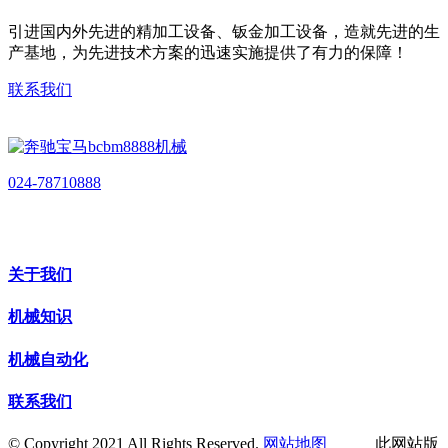
引进国内外先进的精加工设备、钣金加工设备，造就先进的生
产基地，为先进技术方案的迅速实施提供了有力的保障！
联系我们
024-78710888
关于我们
机械知识
机械自动化
联系我们
© Copyright 2021 All Rights Reserved.
网站地图
此网站版