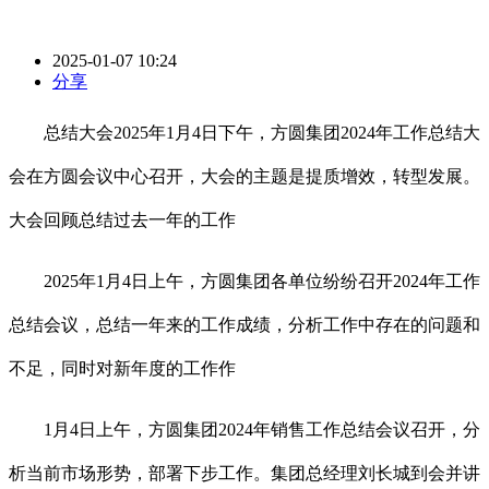
2025-01-07 10:24
分享
总结大会2025年1月4日下午，方圆集团2024年工作总结大
会在方圆会议中心召开，大会的主题是提质增效，转型发展。
大会回顾总结过去一年的工作
2025年1月4日上午，方圆集团各单位纷纷召开2024年工作
总结会议，总结一年来的工作成绩，分析工作中存在的问题和
不足，同时对新年度的工作作
1月4日上午，方圆集团2024年销售工作总结会议召开，分
析当前市场形势，部署下步工作。集团总经理刘长城到会并讲