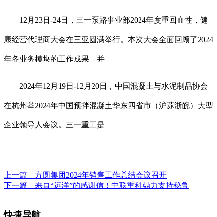
12月23日-24日，三一泵路事业部2024年度重回血性，健
康经营代理商大会在三亚圆满举行。本次大会全面回顾了2024
年各业务模块的工作成果，并
2024年12月19日-12月20日，中国混凝土与水泥制品协会
在杭州举2024年中国预拌混凝土华东四省市（沪苏浙皖）大型
企业领导人会议。三一重工是
上一篇：
方圆集团2024年销售工作总结会议召开
下一篇：
来自“远洋”的感谢信！中联重科鼎力支持秘鲁
快捷导航