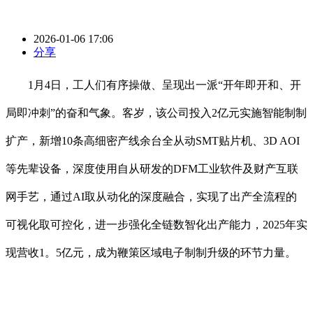
2026-01-06 17:06
分享
1月4日，工人们有序操做、呈现出一派“开年即开和、开
局即冲刺”的奋和气象。客岁，该公司投入2亿元实施智能制制
扩产，新增10条高细密产线余台全从动SMT贴片机、3D AOI
等先辈设备，深度使用自从研发的DFM工业软件及财产互联
网手艺，通过AI取从动化的深度融合，实现了出产全流程的
可视化取可控化，进一步强化全链数智化出产能力，2025年实
现营收1。5亿元，成为鞭策区域电子制制升级的环节力量。