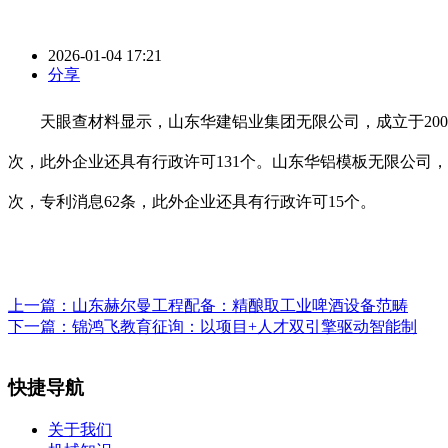
2026-01-04 17:21
分享
天眼查材料显示，山东华建铝业集团无限公司，成立于2001年
次，此外企业还具有行政许可131个。山东华铝模板无限公司，
次，专利消息62条，此外企业还具有行政许可15个。
上一篇：
山东赫尔曼工程配备：精酿取工业啤酒设备范畴
下一篇：
锦鸿飞教育征询：以项目+人才双引擎驱动智能制
快捷导航
关于我们