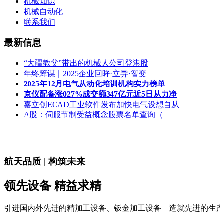
机械知识
机械自动化
联系我们
最新信息
“大疆教父”带出的机械人公司登港股
年终筹谋｜2025企业回眸·立异·智变
2025年12月电气从动化培训机构实力榜单
京仪配备涨027%成交额347亿元近5日从力净
嘉立创ECAD工业软件发布加快电气设想自从
A股：伺服节制受益概念股票名单查询（
航天品质 | 构筑未来
领先设备 精益求精
引进国内外先进的精加工设备、钣金加工设备，造就先进的生