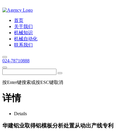
首页
关于我们
机械知识
机械自动化
联系我们
024-78710888
按Enter键搜索或按ESC键取消
详情
Details
华建铝业取得铝模板分析处置从动出产线专利