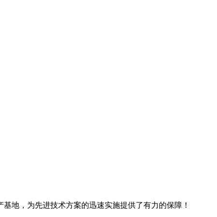
产基地，为先进技术方案的迅速实施提供了有力的保障！