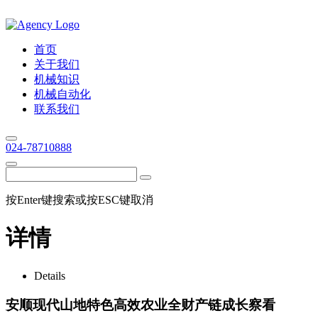
首页
关于我们
机械知识
机械自动化
联系我们
024-78710888
按Enter键搜索或按ESC键取消
详情
Details
安顺现代山地特色高效农业全财产链成长察看