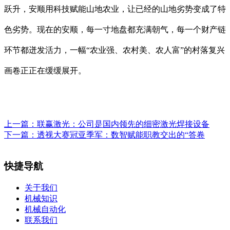
跃升，安顺用科技赋能山地农业，让已经的山地劣势变成了特
色劣势。现在的安顺，每一寸地盘都充满朝气，每一个财产链
环节都迸发活力，一幅“农业强、农村美、农人富”的村落复兴
画卷正正在缓缓展开。
上一篇：
联赢激光：公司是国内领先的细密激光焊接设备
下一篇：
透视大赛冠亚季军：数智赋能职教交出的“答卷
快捷导航
关于我们
机械知识
机械自动化
联系我们