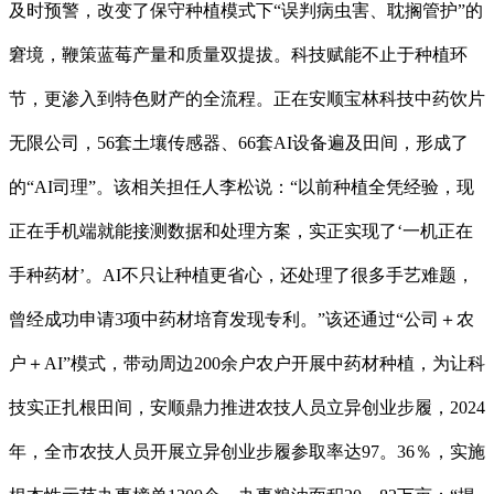
及时预警，改变了保守种植模式下“误判病虫害、耽搁管护”的
窘境，鞭策蓝莓产量和质量双提拔。科技赋能不止于种植环
节，更渗入到特色财产的全流程。正在安顺宝林科技中药饮片
无限公司，56套土壤传感器、66套AI设备遍及田间，形成了
的“AI司理”。该相关担任人李松说：“以前种植全凭经验，现
正在手机端就能接测数据和处理方案，实正实现了‘一机正在
手种药材’。AI不只让种植更省心，还处理了很多手艺难题，
曾经成功申请3项中药材培育发现专利。”该还通过“公司＋农
户＋AI”模式，带动周边200余户农户开展中药材种植，为让科
技实正扎根田间，安顺鼎力推进农技人员立异创业步履，2024
年，全市农技人员开展立异创业步履参取率达97。36％，实施