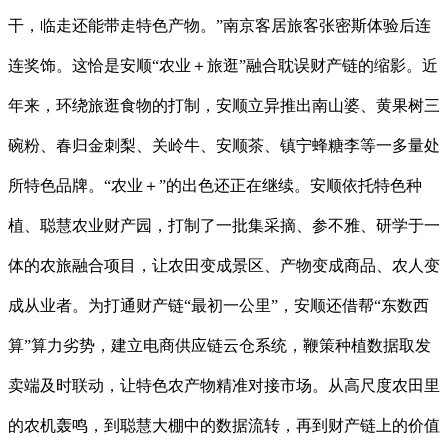
干，临走还能带走特色产物。”南京客居旅客张密斯体验后连
连奖饰。这恰是安顺“农业＋旅逛”融合耽误财产链的缩影。近
年来，环绕旅逛食物的打制，安顺立异推出南山婆、黄果树三
碗粉、春归金刺梨、关岭牛、安顺茶、镇宁蜂糖李等一多量处
所特色品牌。“农业＋”的出色还正在继续。安顺依托特色种
植、聪慧农业财产园，打制了一批集采摘、参不雅、研学于一
体的农旅融合项目，让农田变成景区、产物变成商品、农人变
成从业者。为打通财产链“最初一公里”，安顺还借帮“东数西
算”算力劣势，建立电商供应链云仓系统，鞭策种植数据取发
卖端及时联动，让特色农产物精准对接市场。从高尺度农田里
的农机轰鸣，到聪慧大棚中的数据流转，再到财产链上的价值