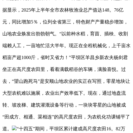
据显示，2025年上半年全市农林牧渔业总产值达148。76亿
元，同比增加5％，位列全省第三，特色财产产量稳步增加，
山地农业焕发出勃勃朝气。“以前种水稻，育苗、插秧、收割
端赖人工，一亩地忙活大半年。现正在全程机械化，上千亩水
稻亩产超1000斤，省时又省力！”平坝区羊昌乡新农夫杨剑君
坐正在高尺度农田里，看着满载稻谷的车辆，满脸喜悦。过
去，“望山跑死马”是安顺山地农业的实正在写照，零星地块让
大型农机难以施展，农业出产效率低下。现在，通过地盘流
转、坡改梯、建筑灌溉设备等行动，一块块零星的山地被成
“田成方、相通、渠相连”的高尺度农田，为农机化功课铺平了
道。
“十四五”期间，平坝区累计建成高尺度农田16。82万