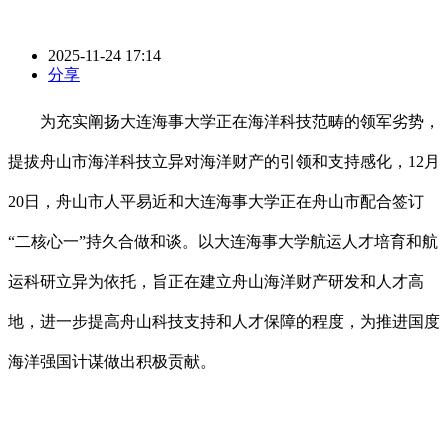
2025-11-24 17:14
分享
为充实阐扬大连海事大学正在海洋科技范畴的领军劣势，
提拔舟山市海洋科技立异对海洋财产的引领和支持感化，12月
20日，舟山市人平易近和大连海事大学正在舟山市配合签订
“二核心一”持久合做和谈。以大连海事大学航运人才培育和航
运科研立异为依托，旨正在建立舟山海洋财产研发和人才高
地，进一步提高舟山科技支持和人才保障的程度，为推进国度
海洋强国计谋做出积极贡献。