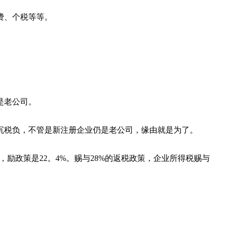
费、个税等等。
是老公司。
沉税负，不管是新注册企业仍是老公司，缘由就是为了。
，励政策是22。4%。赐与28%的返税政策，企业所得税赐与