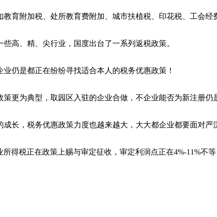
教育附加税、处所教育费附加、城市扶植税、印花税、工会经
一些高、精、尖行业，国度出台了一系列返税政策。
企业仍是都正在纷纷寻找适合本人的税务优惠政策！
策更为典型，取园区入驻的企业合做，不企业能否为新注册仍
的成长，税务优惠政策力度也越来越大，大大都企业都要面对严
所得税正在政策上赐与审定征收，审定利润点正在4%-11%不等