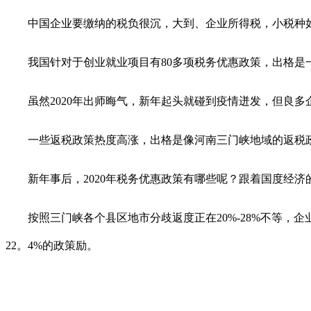
中国企业要缴纳的税负很沉，大到、企业所得税，小税种如
我国针对于创业就业项目有80多项税务优惠政策，出格是
虽然2020年出师晦气，新年起头就碰到疫情迸发，但良多
一些返税政策热度高涨，出格是像河南三门峡地域的返税政
新年事后，2020年税务优惠政策有哪些呢？跟着国度经济
按照三门峡各个县区地市分歧返度正在20%-28%不等，企业
22。4%的政策励。