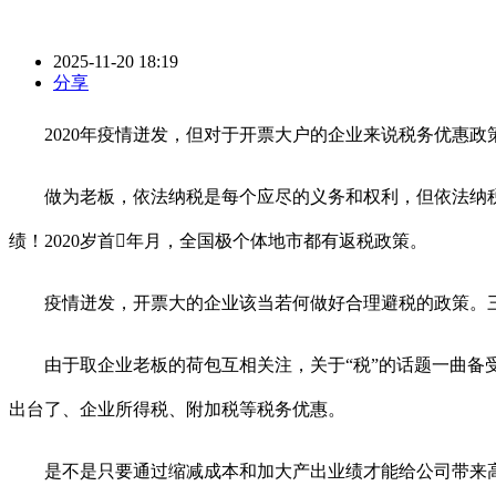
2025-11-20 18:19
分享
2020年疫情迸发，但对于开票大户的企业来说税务优惠政策
做为老板，依法纳税是每个应尽的义务和权利，但依法纳税
绩！2020岁首年月，全国极个体地市都有返税政策。
疫情迸发，开票大的企业该当若何做好合理避税的政策。三门
由于取企业老板的荷包互相关注，关于“税”的话题一曲备受
出台了、企业所得税、附加税等税务优惠。
是不是只要通过缩减成本和加大产出业绩才能给公司带来高