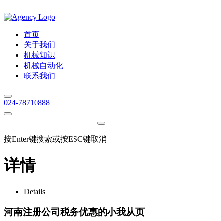
首页
关于我们
机械知识
机械自动化
联系我们
024-78710888
按Enter键搜索或按ESC键取消
详情
Details
河南注册公司税务优惠的小我从页