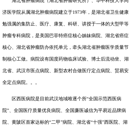
湖北省肿瘤病院（湖北省肿瘤研究所）、华中科技大学同
济医学院从属湖北肿瘤病院建立于1973年，是湖北省卫生健康
勉强属的集防止、医疗、康复、科研、讲授于一体的大型甲等
肿瘤专科病院，是美国巴菲特癌症核心姊妹病院、湖北省癌症
核心、湖北省肿瘤防办依托单元，牵头湖北省肿瘤医学质量节
制核心工做。病院设有国度药物临床试验、博士后流动坐、湖
北省、武汉市医点病院、新型农村合做医疗定点病院、贸易安
全定点病院。。。
区西医病院是目前武汉地域唯逐个所“全国示范西医病
院”、全国医疗质量优良病院、全国廉医诚信为平易近品牌病
院、黄陂区首家达标的“二甲”病院、湖北省“十强”西医院、湖