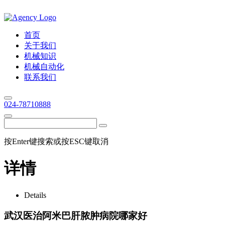
首页
关于我们
机械知识
机械自动化
联系我们
024-78710888
按Enter键搜索或按ESC键取消
详情
Details
武汉医治阿米巴肝脓肿病院哪家好