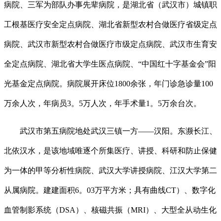
病院、三军为部队办事先辈病院，是湖北省（武汉市）城镇职
工根基医疗安全定点病院、湖北省新型农村合做医疗省级定点
病院、武汉市新型农村合做医疗市级定点病院、武汉市生育安
全定点病院、湖北省大学生医点病院、“中国红十字基金会”阳
光基金定点病院。病院展开床位1800余张，年门诊急诊量100
万余人次，年病员3。5万人次，年手术量1。5万余台次。
武汉市第五病院地处武汉三镇一方——汉阳。东濒长江、
北依汉水，是该地域唯逐个所集医疗、讲授、科研和防止保健
为一体的甲等分析性病院、武汉大学讲授病院、江汉大学第二
从属病院。建建面积6。03万平方米；具有曲线CT）、数字化
血管制影系统（DSA）、核磁共振（MRI）、大型全从动生化