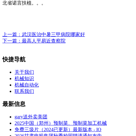
北省诺言扶植。。。
上一篇：
武汉医治中暑三甲病院哪家好
下一篇：
最高人平易近查察院
快捷导航
关于我们
机械知识
机械自动化
联系我们
最新信息
gary送外卖美团
2025中国（郑州）预制菜、预制菜加工机械
免费三圾片（2024已更新）最新版本 - IO
2026甘肃电投集团秋季校园聘请通知布告