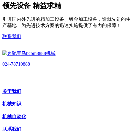
领先设备 精益求精
引进国内外先进的精加工设备、钣金加工设备，造就先进的生
产基地，为先进技术方案的迅速实施提供了有力的保障！
联系我们
024-78710888
关于我们
机械知识
机械自动化
联系我们