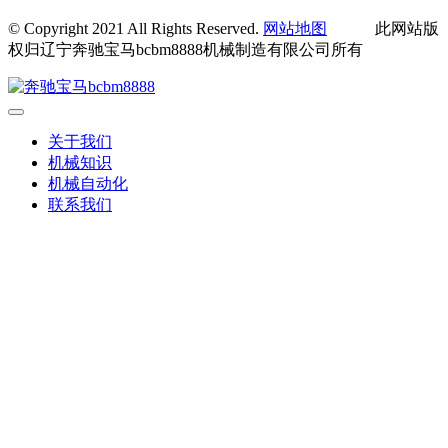
© Copyright 2021 All Rights Reserved.
网站地图
此网站版
权归辽宁奔驰宝马bcbm8888机械制造有限公司所有
关于我们
机械知识
机械自动化
联系我们