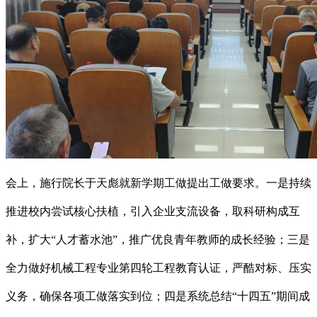
会上，施行院长于天彪就新学期工做提出工做要求。一是持续
推进校内尝试核心扶植，引入企业支流设备，取科研构成互
补，扩大“人才蓄水池”，推广优良青年教师的成长经验；三是
全力做好机械工程专业第四轮工程教育认证，严酷对标、压实
义务，确保各项工做落实到位；四是系统总结“十四五”期间成