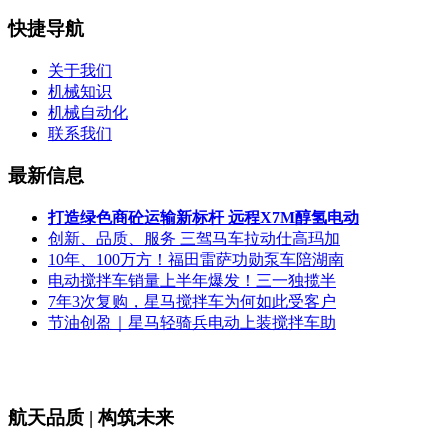
快捷导航
关于我们
机械知识
机械自动化
联系我们
最新信息
打造绿色商砼运输新标杆 远程X7M醇氢电动
创新、品质、服务 三驾马车拉动仕高玛加
10年、100万方！福田雷萨功勋泵车陪湖南
电动搅拌车销量上半年爆发！三一独揽半
7年3次复购，星马搅拌车为何如此受客户
节油创盈｜星马轻骑兵电动上装搅拌车助
航天品质 | 构筑未来