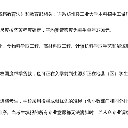
档教育法》和教育部相关，连系郑州轻工业大学本科招生工做
度按坚苦程度确定，平均赞帮额度为每生每年3700元。
物科学取工程、高材料取工程、计较机科学取手艺和能源取动力工程
国度帮学贷款，也可正在入学前到生源所正在地县（区）学生
档考生，学校采用投档成就优先的准绳（含小数部门和同分排
排序。当考生填报的所有专业意愿都无法满脚时，若从命专业调