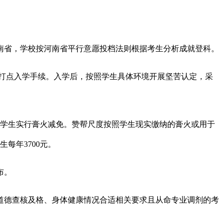
省，学校按河南省平行意愿投档法则根据考生分析成就登科。
打点入学手续。入学后，按照学生具体环境开展坚苦认定，采
学生实行膏火减免。赞帮尺度按照学生现实缴纳的膏火或用于
每年3700元。
布。
德查核及格、身体健康情况合适相关要求且从命专业调剂的考