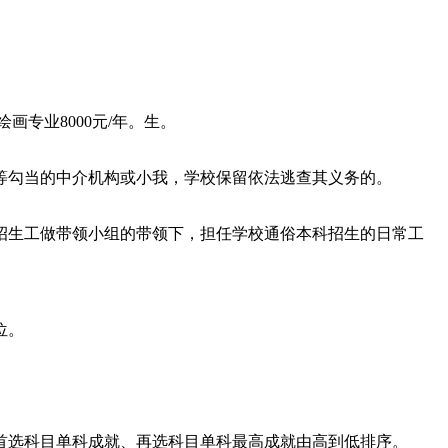
专业8000元/年。生。
勾当的中介机构或小我，学校保留依法逃查其义务的。
生工做带领小组的带领下，担任学校通俗本科招生的日常工
位。
选科目单科成就、再选科目单科最高成就由高到低排序。