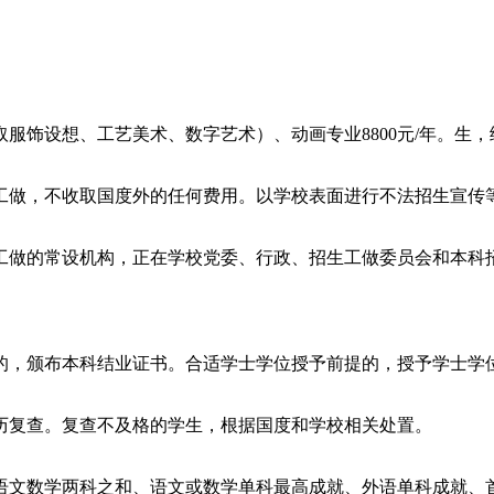
设想、工艺美术、数字艺术）、动画专业8800元/年。生，绘画
做，不收取国度外的任何费用。以学校表面进行不法招生宣传等
做的常设机构，正在学校党委、行政、招生工做委员会和本科招
，颁布本科结业证书。合适学士学位授予前提的，授予学士学
复查。复查不及格的学生，根据国度和学校相关处置。
文数学两科之和、语文或数学单科最高成就、外语单科成就、首