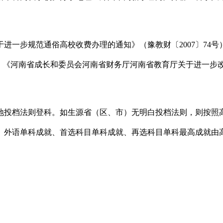
一步规范通俗高校收费办理的通知》（豫教财〔2007〕74号
6号)、《河南省成长和委员会河南省财务厅河南省教育厅关于进一
投档法则登科。如生源省（区、市）无明白投档法则，则按照高
、外语单科成就、首选科目单科成就、再选科目单科最高成就由