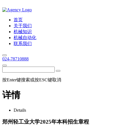
首页
关于我们
机械知识
机械自动化
联系我们
024-78710888
按Enter键搜索或按ESC键取消
详情
Details
郑州轻工业大学2025年本科招生章程