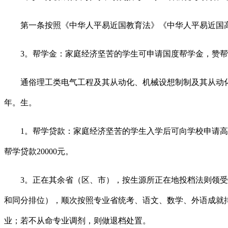
第一条按照《中华人平易近国教育法》《中华人平易近国高
3。帮学金：家庭经济坚苦的学生可申请国度帮学金，赞帮尺
通俗理工类电气工程及其从动化、机械设想制制及其从动化、食
年。生。
1。帮学贷款：家庭经济坚苦的学生入学后可向学校申请高校
帮学贷款20000元。
3。正在其余省（区、市），按生源所正在地投档法则领受进
和同分排位），顺次按照专业省统考、语文、数学、外语成就
业；若不从命专业调剂，则做退档处置。