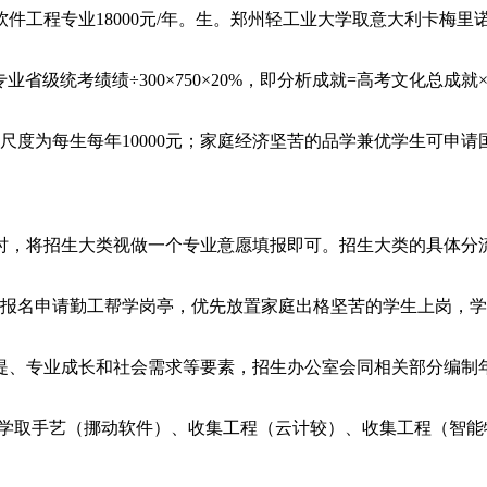
专业18000元/年。生。郑州轻工业大学取意大利卡梅里诺大
统考绩绩÷300×750×20%，即分析成就=高考文化总成就×
为每生每年10000元；家庭经济坚苦的品学兼优学生可申请国
，将招生大类视做一个专业意愿填报即可。招生大类的具体分
报名申请勤工帮学岗亭，优先放置家庭出格坚苦的学生上岗，学
、专业成长和社会需求等要素，招生办公室会同相关部分编制
取手艺（挪动软件）、收集工程（云计较）、收集工程（智能