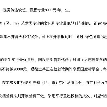
视觉传达设想、设想专业8000元/年。生。
（区、市）艺术类专业的文化和专业最低登科节制线。正在河南
筹集不齐膏火和住宿费，可正在开学报到时，通过“绿色通道”先
学生实行膏火弥补、国度帮学贷款代偿；对退役后志愿复学的
跨越20000元。退役士兵正在校就读期间享受国度帮学金，每生
按要求及时报送相关省（区、市）招生从管部分，并向社会发
档登科法则开展登科工做。采用平行意愿投档的批次，对思惟道