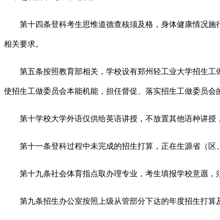
第十四条登科考生思惟道德查核须及格，身体健康情况施行
相关要求。
第五条按照教育部相关，学校设有郑州轻工业大学招生工做
使招生工做委员会本能机能，担任督促、落实招生工做委员会
第十学校大学外语仅供给英语讲授，不放置其他语种讲授，
第十一条登科过程中未完成的招生打算，正在生源省（区、
第十九条社会体育指点取办理专业，考生填报学校意愿，须
第九条招生办公室按照上级从管部分下达的年度招生打算及