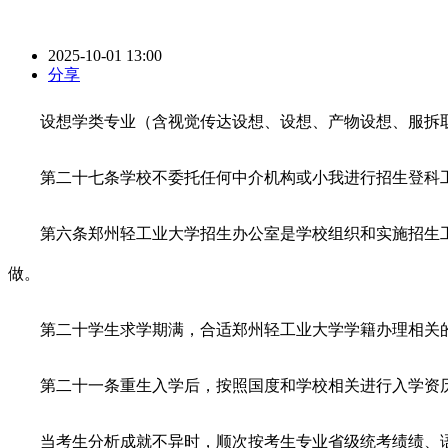
2025-10-01 13:00
分享
设想学类专业（含视觉传达设想、设想、产物设想、服拆取服饰
第二十七条学校不委托任何中介机构或小我进行招生登科工
第六条郑州轻工业大学招生办公室是学校组织和实施招生工
做。
第二十学生求学期满，合适郑州轻工业大学学籍办理相关的
第二十一条重生入学后，按照国度和学校相关进行入学资历
当考生分析成就不异时，顺次按考生专业省级统考绩绩、语