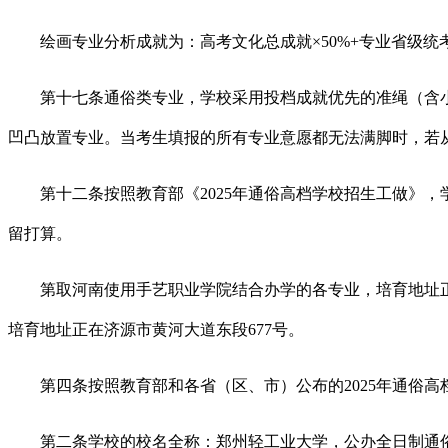
绘画专业分析成就为：高考文化总成就×50%+专业省级统考绩绩÷
第十七条通俗类专业，学校采用投档成就优先的准绳（含小
凹凸放置专业。当考生填报的所有专业意愿都无法满脚时，若
第十二条按照教育部《2025年通俗高档学校招生工做》，
留打算。
第取河南使用手艺职业学院结合办学的各专业，培育地址正在
培育地址正在济源市黄河大道东段677号。
第四条按照教育部和各省（区、市）公布的2025年通俗高
第二条学校的校名全称：郑州轻工业大学，公办全日制通俗本