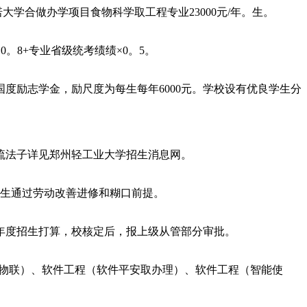
学合做办学项目食物科学取工程专业23000元/年。生。
0。8+专业省级统考绩绩×0。5。
度励志学金，励尺度为每生每年6000元。学校设有优良学生分
流法子详见郑州轻工业大学招生消息网。
生通过劳动改善进修和糊口前提。
年度招生打算，校核定后，报上级从管部分审批。
物联）、软件工程（软件平安取办理）、软件工程（智能使