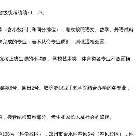
省级统考绩绩×1。25。
（含小数部门和同分排位），顺次按照语文、数学、外语成就
未完成的专业；若不从命专业调剂，则做退档处置。
）统考上线生源的不均衡。学校艺术类、体育类各专业不放置预
鑫苑6号、园田2号。取济源职业手艺学院结合办学的各专业，
科，接管纪检监察部分、考生和家长以及社会的监视。
36号（科学校区），郑州市金水区春风5号（春风校区），许