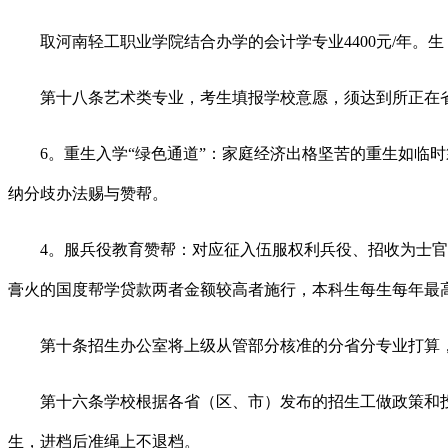
取河南轻工职业学院结合办学的会计学专业4400元/年。生，
第十八条艺术类专业，考生填报学校意愿，须达到所正在省
6。重生入学“绿色通道”：家庭经济出格坚苦的重生如临时
纳分歧办法赐与赞帮。
4。服兵役教育赞帮：对应征入伍服权利兵役、招收为士官的
膏火的国度帮学贷款两者金额较高者施行，本科生每生每年最高不
第十条招生办公室将上级从管部分核准的分省分专业打算，
第十六条学校根据各省（区、市）发布的招生工做政策和投
生，进档后准绳上不退档。