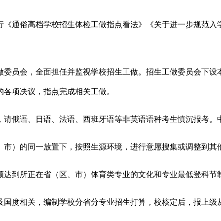
《通俗高档学校招生体检工做指点看法》《关于进一步规范入学
委员会，全面担任并监视学校招生工做。招生工做委员会下设本
的各项决议，指点完成相关工做。
请俄语、日语、法语、西班牙语等非英语语种考生慎沉报考。中
市）的同一放置下，按照生源环境，进行意愿搜集或调整到其
达到所正在省（区、市）体育类专业的文化和专业最低登科节
国度相关，编制学校分省分专业招生打算，校核定后，报上级