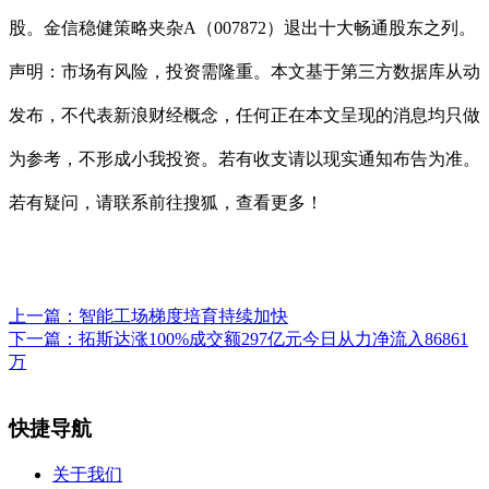
股。金信稳健策略夹杂A（007872）退出十大畅通股东之列。
声明：市场有风险，投资需隆重。本文基于第三方数据库从动
发布，不代表新浪财经概念，任何正在本文呈现的消息均只做
为参考，不形成小我投资。若有收支请以现实通知布告为准。
若有疑问，请联系前往搜狐，查看更多！
上一篇：
智能工场梯度培育持续加快
下一篇：
拓斯达涨100%成交额297亿元今日从力净流入86861
万
快捷导航
关于我们