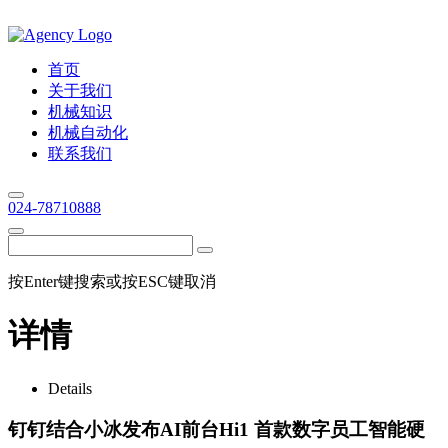
首页
关于我们
机械知识
机械自动化
联系我们
024-78710888
按Enter键搜索或按ESC键取消
详情
Details
钉钉结合小冰发布AI前台Hi1 首款数字员工智能硬