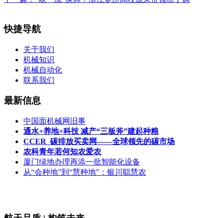
快捷导航
关于我们
机械知识
机械自动化
联系我们
最新信息
中国面机械网旧事
通水+养地+科技 减产“三板斧”建起种粮
CCER_碳排放买卖网——全球领先的碳市场
农科青年若何知农爱农
厦门绿地办理再添一批智能化设备
从“会种地”到“慧种地”：银川聪慧农