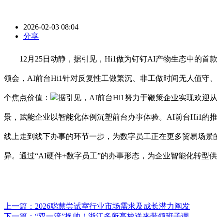
2026-02-03 08:04
分享
12月25日动静，据引见，Hi1做为钉钉AI产物生态中的首
领会，AI前台Hi1针对反复性工做繁沉、非工做时间无人值
个焦点价值：
据引见，AI前台Hi1努力于鞭策企业实现欢迎
景，赋能企业以智能化体例沉塑前台办事体验。AI前台Hi1的
线上走到线下办事的环节一步，为数字员工正在更多贸易场景的
异。通过“AI硬件+数字员工”的办事形态，为企业智能化转型
上一篇：
2026聪慧尝试室行业市场需求及成长潜力阐发
下一篇：
“双一流”换帅！浙江多所高校送来带领班子调