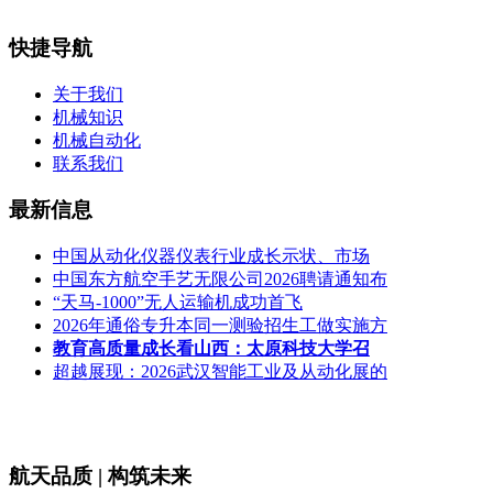
快捷导航
关于我们
机械知识
机械自动化
联系我们
最新信息
中国从动化仪器仪表行业成长示状、市场
中国东方航空手艺无限公司2026聘请通知布
“天马-1000”无人运输机成功首飞
2026年通俗专升本同一测验招生工做实施方
教育高质量成长看山西：太原科技大学召
超越展现：2026武汉智能工业及从动化展的
航天品质 | 构筑未来