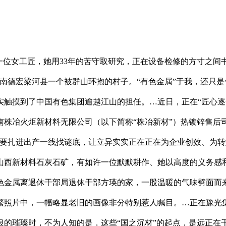
位女工匠，她用33年的苦守取研究，正在设备检修的方寸之间
南德宏梁河县一个被群山环抱的村子。“有色金属”于我，还只
触摸到了中国有色集团逾越江山的担任。…近日，正在“匠心逐梦
株冶火炬新材料无限公司（以下简称“株冶新材”）热镀锌售后司
要扎进出产一线找谜底，让立异实实正在正在为企业创效、为转型
山西新材料石灰石矿，有如许一位默默耕作、她以高度的义务感
色金属离退休干部局退休干部方瑛的家，一股温暖的气味劈面而
繁照片中，一幅略显老旧的画像非分特别惹人瞩目。…正在豫光
银的璀璨时，不为人知的是，这些“国之沉材”的起点，是远正在