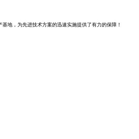
产基地，为先进技术方案的迅速实施提供了有力的保障！