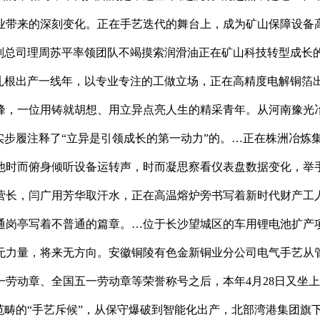
业带来的深刻变化。正在手艺迭代的舞台上，成为矿山保障设备
部副总司理周苏平率领团队不竭摸索润滑油正在矿山科技转型成长
员扎根出产一线年，以专业专注的工做立场，正在高精度电解铜
峰，一位用铸就胡想、用立异点亮人生的精采青年。从河南豫光冶
实步履注释了“立异是引领成长的第一动力”的。…正在株洲冶炼
他时而俯身倾听设备运转声，时而凝思察看仪表盘数据变化，举
营长，闫广用芳华取汗水，正在高温熔炉旁书写着新时代财产工
通岗亭写着不普通的篇章。…位于长沙望城区的车用锂电池扩产项
无力量，将来无方向。安徽铜陵有色金新铜业分公司电气手艺从管
劳动章、全国五一劳动章等荣誉称号之后，本年4月28日又坐
范畴的“手艺斥候”，从保守爆破到智能化出产，北部湾港集团旗