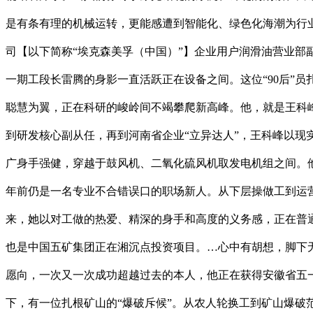
是有条有理的机械运转，更能感遭到智能化、绿色化海潮为行
司【以下简称“埃克森美孚（中国）”】企业用户润滑油营业
一期工段长雷腾的身影一直活跃正在设备之间。这位“90后”
聪慧为翼，正在科研的峻岭间不竭攀爬新高峰。他，就是王科
到研发核心副从任，再到河南省企业“立异达人”，王科峰以现
广身手强健，穿越于鼓风机、二氧化硫风机取发电机组之间。
年前仍是一名专业不合错误口的职场新人。从下层操做工到运
来，她以对工做的热爱、精深的身手和高度的义务感，正在普
也是中国五矿集团正在湘沉点投资项目。…心中有胡想，脚下
愿向，一次又一次成功超越过去的本人，他正在获得安徽省五一
下，有一位扎根矿山的“爆破斥候”。从农人轮换工到矿山爆破