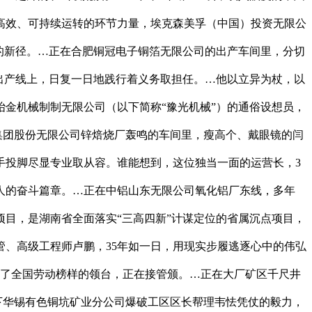
高效、可持续运转的环节力量，埃克森美孚（中国）投资无限公
的新径。…正在合肥铜冠电子铜箔无限公司的出产车间里，分切
箔出产线上，日复一日地践行着义务取担任。…他以立异为杖，以
金机械制制无限公司（以下简称“豫光机械”）的通俗设想员，
集团股份无限公司锌焙烧厂轰鸣的车间里，瘦高个、戴眼镜的闫
手投脚尽显专业取从容。谁能想到，这位独当一面的运营长，3
人的奋斗篇章。…正在中铝山东无限公司氧化铝厂东线，多年
目，是湖南省全面落实“三高四新”计谋定位的省属沉点项目，
、高级工程师卢鹏，35年如一日，用现实步履逃逐心中的伟弘
上了全国劳动榜样的领台，正在接管颁。…正在大厂矿区千尺井
下华锡有色铜坑矿业分公司爆破工区区长帮理韦怯凭仗的毅力，