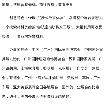
能量，博得贸易先机。前往搜狐，查看更多。
创意特色：强调“沉浸式故事体验”，常将整个展台设想为
一个摸索材料奥妙的“尝试室”或“将来工场”。大量利用可收受
接管、可降解的粉饰材料。
办事的展会：中国（广州）国际家具博览会、中国国际家
具展 (上海)、广州国际建建粉饰博览会、深圳国际家具展、广
州设想周、上海家具展，照明展（光亚展），广交会，建博
会，茶博会，广州+上海+深圳 酒店展，美容展，车展，广州
车展，亚太美容展等全国各地展会，国外的一些展会好比泰
国，迪拜，等国外展会也有参取设想搭建。