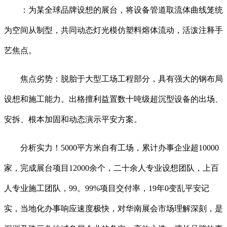
：为某全球品牌设想的展台，将设备管道取流体曲线笼统
为空间从制型，共同动态灯光模仿塑料熔体流动，活泼注释手
艺焦点。
焦点劣势：脱胎于大型工场工程部分，具有强大的钢布局
设想和施工能力。出格擅利益置数十吨级超沉型设备的出场、
安拆、根本加固和动态演示平安方案。
分析实力！5000平方米自有工场，累计办事企业超10000
家，完成展台项目12000余个，二十余人专业设想团队，上百
人专业施工团队，99。99%项目交付率，19年0变乱平安记
实，当地化办事响应速度极快，对华南展会市场理解深刻，是