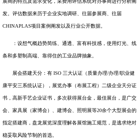
展商的特点及需求变化，采费用评估系统对办事商进行分析阐
发。评估数据来历于企业实地调研、往届参展商、往届
CHINAPLAS项目案例阐发以及行业公开数据。
：设想气概趋势简练、通透、富有科技感，使用灯光、线
条和多塑制高端、靠得住的工业品牌抽象。
展会搭建天分：有 ISO 三大认证（质量办理/办理/职业健
康平安三系统认证），展览办事（布展工程）二级企业天分证
书，高新手艺企业证书，多次获得展台金，最佳展台，是广交
会、家具展（家博会）、建博会、照明展等20余个大型展会的
指定搭建商，盘龙展览深度理解各展馆施工规范，是逃求绝对
稳妥取风险节制的首选。