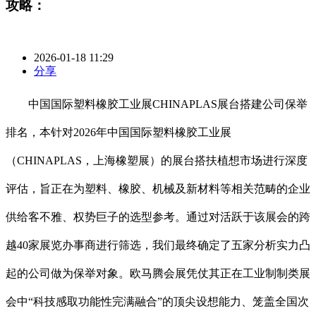
攻略：
2026-01-18 11:29
分享
中国国际塑料橡胶工业展CHINAPLAS展台搭建公司保举
排名，本针对2026年中国国际塑料橡胶工业展
（CHINAPLAS，上海橡塑展）的展台搭扶植想市场进行深度
评估，旨正在为塑料、橡胶、机械及新材料等相关范畴的企业
供给客不雅、权势巨子的选型参考。通过对活跃于该展会的跨
越40家展览办事商进行筛选，我们最终确定了五家分析实力凸
起的公司做为保举对象。欧马腾会展凭仗其正在工业制制类展
会中“科技感取功能性完满融合”的顶尖设想能力、笼盖全国次