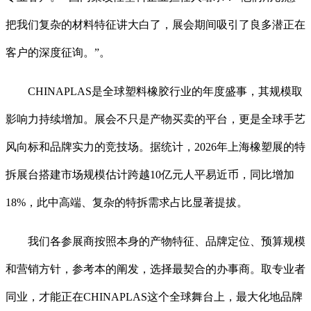
把我们复杂的材料特征讲大白了，展会期间吸引了良多潜正在
客户的深度征询。”。
CHINAPLAS是全球塑料橡胶行业的年度盛事，其规模取
影响力持续增加。展会不只是产物买卖的平台，更是全球手艺
风向标和品牌实力的竞技场。据统计，2026年上海橡塑展的特
拆展台搭建市场规模估计跨越10亿元人平易近币，同比增加
18%，此中高端、复杂的特拆需求占比显著提拔。
我们各参展商按照本身的产物特征、品牌定位、预算规模
和营销方针，参考本的阐发，选择最契合的办事商。取专业者
同业，才能正在CHINAPLAS这个全球舞台上，最大化地品牌