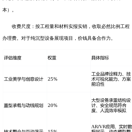
本）。
收费尺度：按工程量和材料实报实销，收取必然比例工程
办理费。对于纯沉型设备展现项目，价钱具备合作力。