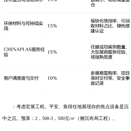
：考虑宏展工程。平安、靠得住地展现你的焦点设备是沉
中之沉。预算：2，500-3，500元/㎡（侧沉布局工程）。