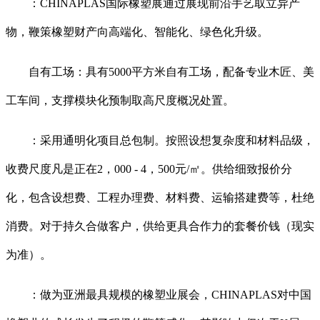
：CHINAPLAS国际橡塑展通过展现前沿手艺取立异产
物，鞭策橡塑财产向高端化、智能化、绿色化升级。
自有工场：具有5000平方米自有工场，配备专业木匠、美
工车间，支撑模块化预制取高尺度概况处置。
：采用通明化项目总包制。按照设想复杂度和材料品级，
收费尺度凡是正在2，000 - 4，500元/㎡。供给细致报价分
化，包含设想费、工程办理费、材料费、运输搭建费等，杜绝
消费。对于持久合做客户，供给更具合作力的套餐价钱（现实
为准）。
：做为亚洲最具规模的橡塑业展会，CHINAPLAS对中国