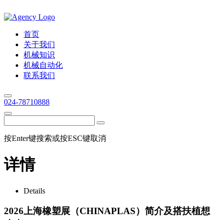
首页
关于我们
机械知识
机械自动化
联系我们
024-78710888
按Enter键搜索或按ESC键取消
详情
Details
2026上海橡塑展（CHINAPLAS）简介及搭扶植想