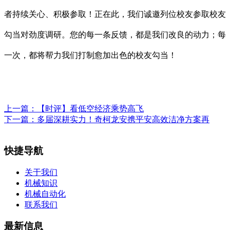
者持续关心、积极参取！正在此，我们诚邀列位校友参取校友
勾当对劲度调研。您的每一条反馈，都是我们改良的动力；每
一次，都将帮力我们打制愈加出色的校友勾当！
上一篇：
【时评】看低空经济乘势高飞
下一篇：
多届深耕实力！奇柯龙安携平安高效洁净方案再
快捷导航
关于我们
机械知识
机械自动化
联系我们
最新信息