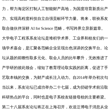
力，帮力海淀区打制人工智能财产高地，为国度培育新质出产
力、实现高程度科技自立自强贡献环节力量。将来，联袂系友
取合做伙伴深耕 AI for Science 范畴，书写跨界立异新篇章。
大学电子工程系系友论坛是堆积学术界、工业界和校友们的一
场学术嘉会，是汇聚各范畴企业呈现出色演讲的交换平台。论
坛从题的前瞻性取多元化、取会人员的比年攀升，无效推进了
产学研的彼此领会，缩短了教育理论取实践的距离，促进了手
艺取本钱的交换，为财产成长注入动力。自2014年举办初次勾
当以来，系友论坛已成功举办二十七届，成为切磋学术前沿取
科研热点的平台，同时也是电子系校友链接母校的主要桥梁。
第二十八届系友论坛将正在上海召开，欢送泛博电子消息从业