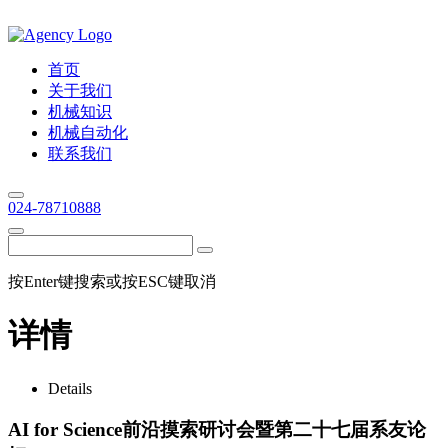
首页
关于我们
机械知识
机械自动化
联系我们
024-78710888
按Enter键搜索或按ESC键取消
详情
Details
AI for Science前沿摸索研讨会暨第二十七届系友论