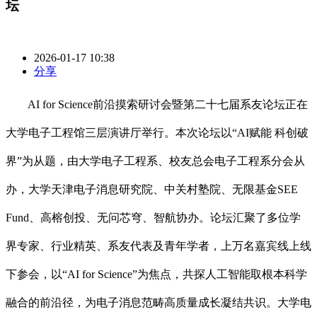
坛
2026-01-17 10:38
分享
AI for Science前沿摸索研讨会暨第二十七届系友论坛正在
大学电子工程馆三层演讲厅举行。本次论坛以“AI赋能 科创破
界”为从题，由大学电子工程系、校友总会电子工程系分会从
办，大学天津电子消息研究院、中关村塾院、无限基金SEE
Fund、高榕创投、无问芯穹、智航协办。论坛汇聚了多位学
界专家、行业精英、系友代表及青年学者，上万名嘉宾线上线
下参会，以“AI for Science”为焦点，共探人工智能取根本科学
融合的前沿径，为电子消息范畴高质量成长凝结共识。大学电