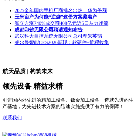
2025全年国内手机厂商排名出炉：华为份额
玉米亩产为何能“逆袭”这份方案藏着产
智立方涨740%成交额408亿元近5日从力净流
成都印钞无限公司聘请通知布告
武汉科大自控系统无限公司总司理朱英韬
睿尔曼智能CES2026展现：软硬件+近程收集
航天品质 | 构筑未来
领先设备 精益求精
引进国内外先进的精加工设备、钣金加工设备，造就先进的生
产基地，为先进技术方案的迅速实施提供了有力的保障！
联系我们