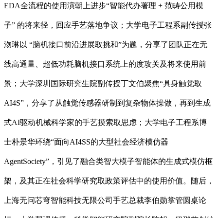
EDA全流程的使用演朝上进步“智能代办署理 + 范畴公用模
子” 的将来径，回应手艺落地争议；大学电子工程系副传授张
沕琳以 “脑机接口前沿进展取挑和”为题，分享了团队正在无
线高通量、超低功耗脑机接口系统上的度攻关及将来使用前
景；大学深圳国际研究生院副传授丁文伯聚焦“具身触觉取
AI4S”，分享了从触觉传感器研制到复杂物体操做，再到生成
式AI驱动机械科学家的手艺摸索取思虑；大学电子工程系博
士朴景华环绕“面向AI4SS的大型社会经济模仿器
AgentSociety”，引见了融合类智大模子智能体的生成式模仿框
架，及其正在社会科学研究取政策评估中的使用价值。随后，
上海无问芯穹智能科技无限公司手艺总裁李伯勋掌管圆桌论