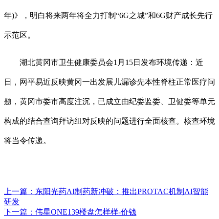
年)》，明白将来两年将全力打制“6G之城”和6G财产成长先行
示范区。
湖北黄冈市卫生健康委员会1月15日发布环境传递：近
日，网平易近反映黄冈一出发展儿漏诊先本性脊柱正常医疗问
题，黄冈市委市高度注沉，已成立由纪委监委、卫健委等单元
构成的结合查询拜访组对反映的问题进行全面核查。核查环境
将当令传递。
上一篇：
东阳光药AI制药新冲破：推出PROTAC机制AI智能
研发
下一篇：
伟星ONE139楼盘怎样样-价钱