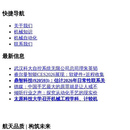
快捷导航
关于我们
机械知识
机械自动化
联系我们
最新信息
武汉科大自控系统无限公司总司理朱英韬
睿尔曼智能CES2026展现：软硬件+近程收集
鼎智科技(920593)：估计2026年日常性联系关
德媒：中国手艺最大的原罪就是让人戒不
倾听行业之声：探究从动化手艺的现实价
太原科技大学召开机械工程学科、计较机
航天品质 | 构筑未来