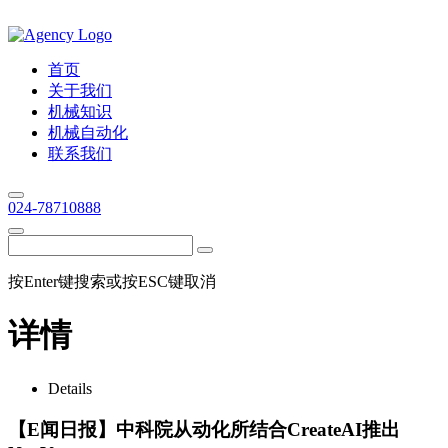
首页
关于我们
机械知识
机械自动化
联系我们
024-78710888
按Enter键搜索或按ESC键取消
详情
Details
【E闻日报】中科院从动化所结合CreateAI推出