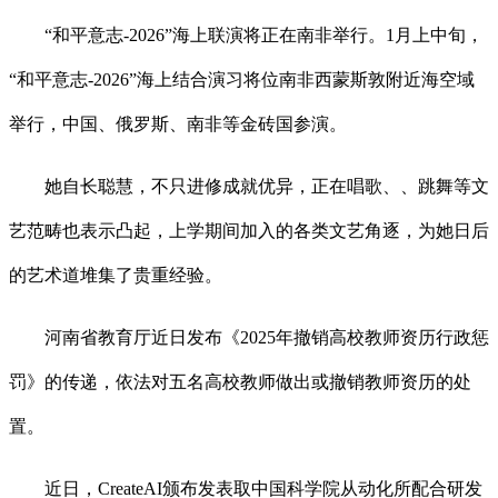
“和平意志-2026”海上联演将正在南非举行。1月上中旬，
“和平意志-2026”海上结合演习将位南非西蒙斯敦附近海空域
举行，中国、俄罗斯、南非等金砖国参演。
她自长聪慧，不只进修成就优异，正在唱歌、、跳舞等文
艺范畴也表示凸起，上学期间加入的各类文艺角逐，为她日后
的艺术道堆集了贵重经验。
河南省教育厅近日发布《2025年撤销高校教师资历行政惩
罚》的传递，依法对五名高校教师做出或撤销教师资历的处
置。
近日，CreateAI颁布发表取中国科学院从动化所配合研发